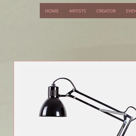
HOME
ARTISTS
CREATOR
EVE