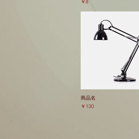
価格
￥8
商品名
価格
￥130