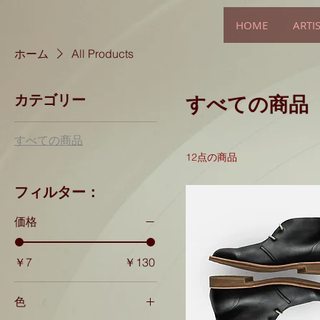
HOME
ARTI
ホーム
All Products
カテゴリー
すべての商品
すべての商品
12点の商品
フィルター：
価格
￥7
￥130
色