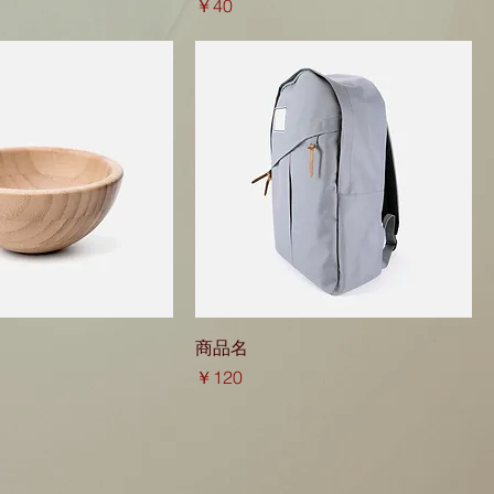
価格
￥40
商品名
価格
価格
￥120