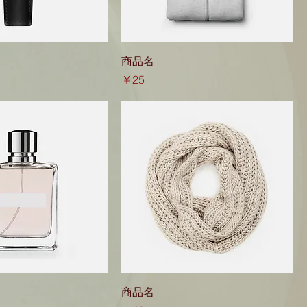
商品名
価格
￥25
商品名